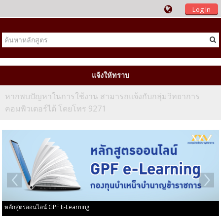
Log In
แจ้งให้ทราบ
หากพบปัญหาในการใช้งาน สามารถแจ้งกับกลุ่มวิทยาการ
คอมพิวเตอร์ได้ โดยโทร 9271
หลักสูตรออนไลน์ GPF E-Learning