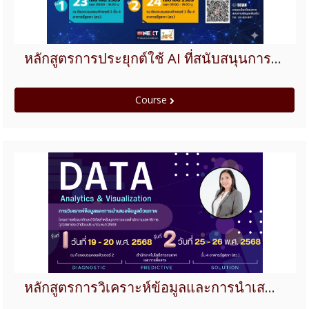
หลักสูตรการประยุกต์ใช้ AI ที่สนับสนุนการปฏิบัติงานยุคใหม่
Course
หลักสูตรการวิเคราะห์ข้อมูลและการนำเสนอข้อมูลด้วยภาพ (Data Analytics & Data Visualization)