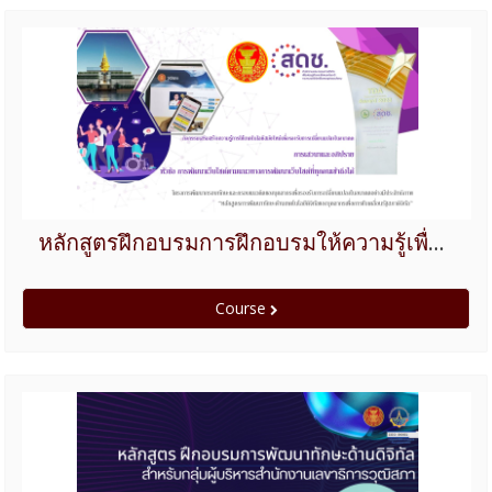
หลักสูตรฝึกอบรมการฝึกอบรมให้ความรู้เพื่อเพิ่มพูนทักษะให้บุคลากรของสำนักงานเลขาธิการวุฒิสภา เพื่อการพัฒนาเว็บไซต์ ตามแนวทางการพัฒนาเว็บไซต์ที่ทุกคนเข้าถึงได้
Course