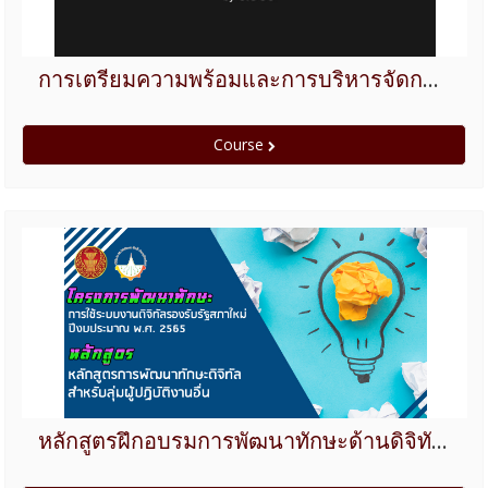
การเตรียมความพร้อมและการบริหารจัดการประชุมออนไลน์ผ่านสื่ออิเล็กทรอนิกส์
Course
หลักสูตรฝึกอบรมการพัฒนาทักษะด้านดิจิทัลสำหรับกลุ่มผู้ปฏิบัติงานอื่น