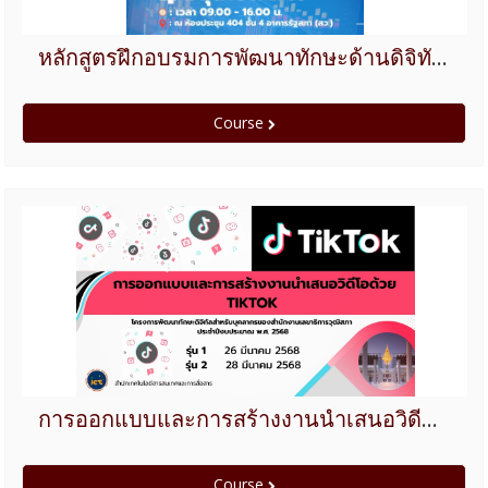
หลักสูตรฝึกอบรมการพัฒนาทักษะด้านดิจิทัลสำหรับกลุ่มผู้ปฏิบัติงานเฉพาะด้านเทคโนโลยี ปีงบประมาณ 2568
Course
การออกแบบและการสร้างงานนำเสนอวิดีโอด้วย TikTok ปีงบประมาณ 2568
Course