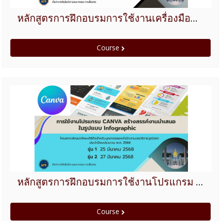
หลักสูตรการฝึกอบรมการใช้งานเครื่องมือดิจิทัลพื้นฐานที่จำเป็นสำหรับการทำงานในยุคปัจจุบัน MS Word, MS Power Point, MS Excel ปีงบประมาณ 2568
Course
หลักสูตรการฝึกอบรมการใช้งานโปรแกรม Canva สร้างสรรค์งานนำเสนอในรูปแบบ Infographic ปีงบประมาณ 2568
Course