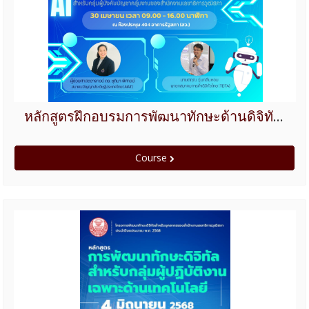
หลักสูตรฝึกอบรมการพัฒนาทักษะด้านดิจิทัลสำหรับกลุ่มผู้บังคับบัญชากลุ่มงานของสำนักงานเลขาธิการวุฒิสภา ปีงบประมาณ 2568
Course