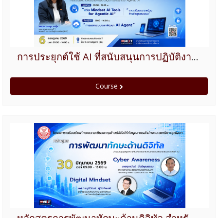
การประยุกต์ใช้ AI ที่สนับสนุนการปฏิบัติงานยุคใหม่ เรื่อง การเตรียมความพร้อม ในการสนับสนุนการประยุกต์ใช้ Agentic AI สำหรับกลุ่มผู้ปฏิบัตงานด้านเทคโนโลยีดิจิทัล
Course