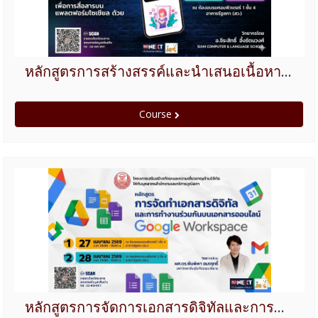
หลักสูตรการสร้างสรรค์และนำเสนอเนื้อหาด้วยวิดีโอสั้น (Short Video Production) เพื่อการสื่อสารบนแพลตฟอร์มโชเชียลด้วย Tiktok
Course
หลักสูตรการจัดการเอกสารดิจิทัลและการทำงานร่วมกันบนเอกสารออนไลน์ด้วย Google Workspace