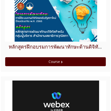
หลักสูตรฝึกอบรมการพัฒนาทักษะด้านดิจิทัลสำหรับกลุ่มผู้บริหารของสำนักงานเลขาธิการวุฒิสภา
Course