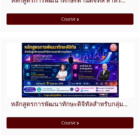
หลักสูตรการพัฒนาทักษะด้านดิจิทัล สำหรับกลุ่มผู้ปฏิบัติงานที่ไม่เกี่ยวข้องกับด้านเทคโนโลยีดิจิทัลโดยตรง (Non IT)
Course
หลักสูตรการพัฒนาทักษะดิจิทัลสำหรับกลุ่มผู้บริหารของส่วนราชการสังกัดรัฐสภา
Course