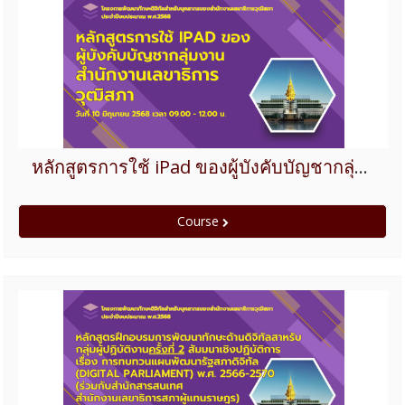
หลักสูตรการใช้ iPad ของผู้บังคับบัญชากลุ่มงาน ของสำนักงานเลขาธิการวุฒิสภา
Course