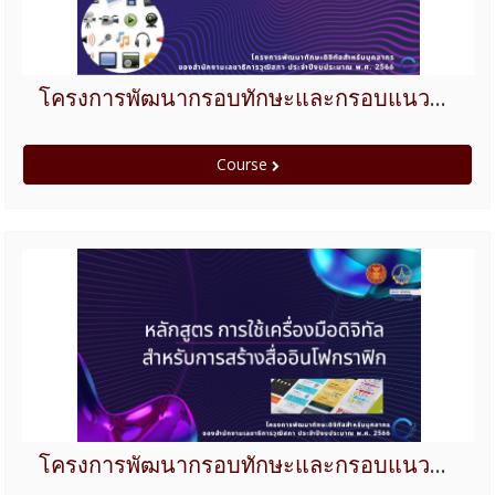
โครงการพัฒนากรอบทักษะและกรอบแนวคิดของบุคลากร ประจำปี 2566 หลักสูตร การใช้เครื่องมือดิจิทัลสำหรับการสร้างคลิปวีดีโอ และสื่อมัลติมีเดีย
Course
โครงการพัฒนากรอบทักษะและกรอบแนวคิดของบุคลากร ประจำปี 2566 หลักสูตร การใช้เครื่องมือดิจิทัลสำหรับการสร้างสื่ออินโฟกราฟฟิก