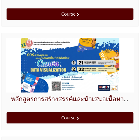
Course
หลักสูตรการสร้างสรรค์และนำเสนอเนื้อหาดิจิทัลด้วย Canva & Data Visualization
Course