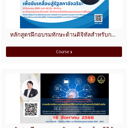
หลักสูตรฝึกอบรมทักษะด้านดิจิทัลสำหรับกลุ่มผู้ปฏิบัติงานเฉพาะด้านเทคโนโลยี ปีงบประมาณ 2566
Course