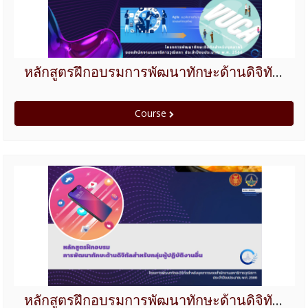
หลักสูตรฝึกอบรมการพัฒนาทักษะด้านดิจิทัลสำหรับกลุ่มผู้บริหารของสำนักงานเลขาธิการวุฒิสภา(ร่วมกับสำนักงานเลขาธิการสภาผู้แทนราษฎร)
Course
หลักสูตรฝึกอบรมการพัฒนาทักษะด้านดิจิทัลสำหรับกลุ่มผู้ปฏิบัติงานอื่น