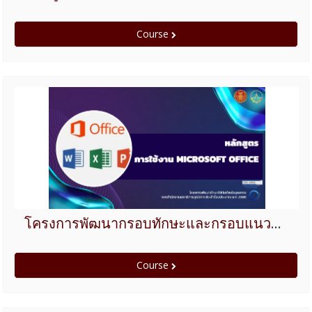
Course
โครงการพัฒนากรอบทักษะและกรอบแนวคิดของบุคลากร ประจำปี 2566 หลักสูตรการใช้งาน Microsoft Office
Course