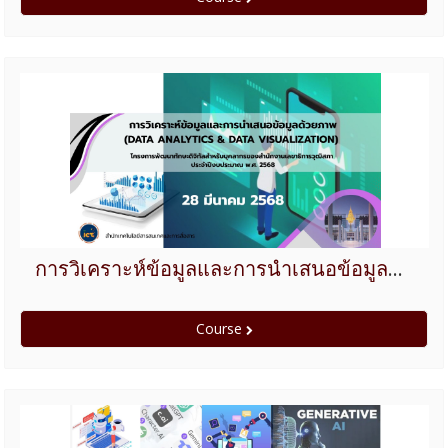
การวิเคราะห์ข้อมูลและการนำเสนอข้อมูลด้วยภาพ (Data Analytics & Data Visualization) ปีงบประมาณ 2568
Course