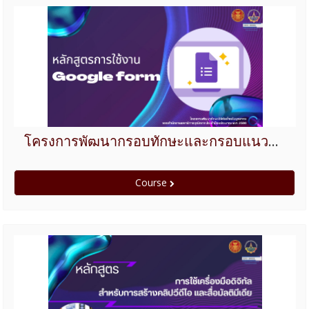
โครงการพัฒนากรอบทักษะและกรอบแนวคิดของบุคลากร ประจำปี 2566 หลักสูตรการใช้งาน Google form
Course