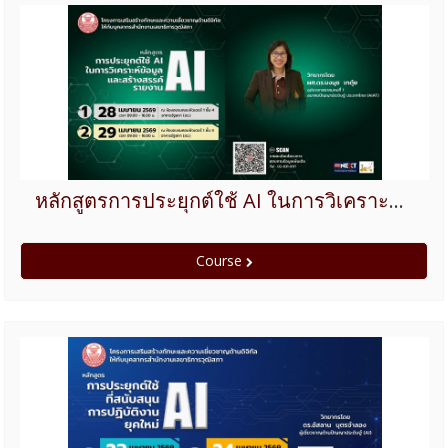
หลักสูตรการประยุกต์ใช้ AI ในการวิเคราะห์ข้อมูลและสร้างสรรค์รายงาน
Course