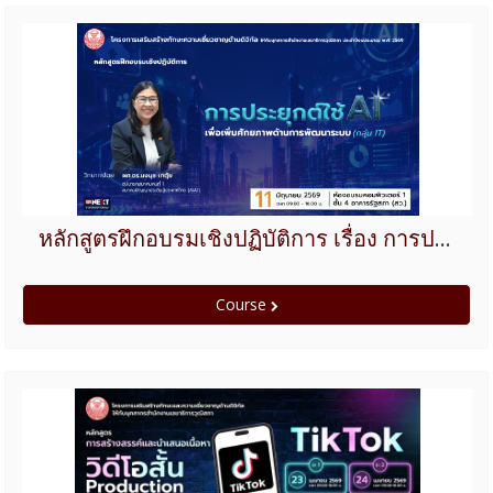
หลักสูตรฝึกอบรมเชิงปฏิบัติการ เรื่อง การประยุกต์ใช้ AI เพื่อเพิ่มศักยภาพด้านการพัฒนาระบบ สำหรับกลุ่มผู้ปฏิบัติงานด้านเทคโนโลยีดิจิทัลโดยตรง (IT)
Course