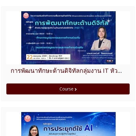
การพัฒนาทักษะด้านดิจิทัลกลุ่มงาน IT หัวข้อ ทักษะการบูรณาการและการทำงานร่วมกัน
Course