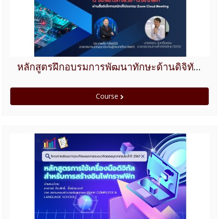
หลักสูตรฝึกอบรมการพัฒนาทักษะด้านดิจิทัลสำหรับกลุ่มผู้บริหารของสำนักงานเลขาธิการวุฒิสภา ประจำปีงบประมาณ 2568
Course