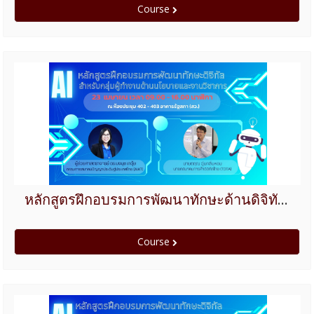
Course
หลักสูตรฝึกอบรมการพัฒนาทักษะด้านดิจิทัลสำหรับกลุ่มผู้ทำงานด้านนโยบายและงานวิชาการ ปีงบประมาณ 2568
Course